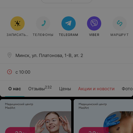
ЗАПИСАТЬСЯ ОНЛАЙН
ТЕЛЕФОНЫ
TELEGRAM
VIBER
МАРШРУТ
Минск, ул. Платонова, 1-В, эт. 2
с 10:00
232
О нас
Отзывы
Цены
Акции и новости
Фото