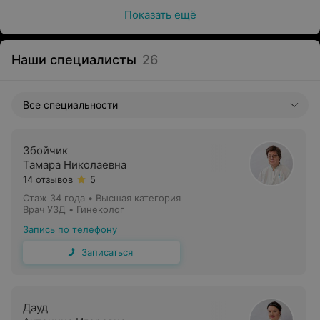
Показать ещё
Наши специалисты
26
Все специальности
Збойчик
Тамара Николаевна
14 отзывов
5
Стаж 34 года
•
Высшая категория
Врач УЗД • Гинеколог
Запись по телефону
Записаться
Дауд