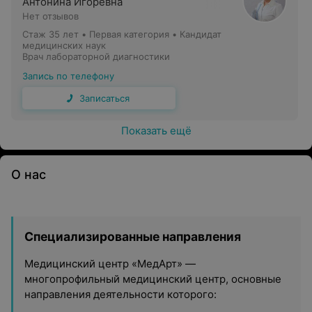
Антонина Игоревна
Нет отзывов
Стаж 35 лет
•
Первая категория
•
Кандидат
медицинских наук
Врач лабораторной диагностики
Запись по телефону
Записаться
Показать ещё
О нас
Специализированные направления
Медицинский центр «МедАрт» —
многопрофильный медицинский центр, основные
направления деятельности которого: