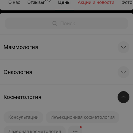
232
О нас
Отзывы
Цены
Акции и новости
Фото
Маммология
Онкология
Косметология
Консультации
Инъекционная косметология
Лазерная косметология