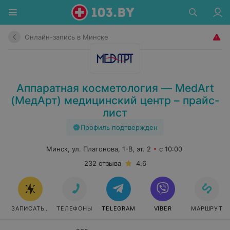
Онлайн-запись в Минске
Аппаратная косметология — MedArt
(МедАрт) медицинский центр – прайс-
лист
Профиль подтвержден
Минск, ул. Платонова, 1-В, эт. 2
с 10:00
232 отзыва
4.6
ЗАПИСАТЬСЯ ОНЛАЙН
ТЕЛЕФОНЫ
TELEGRAM
VIBER
МАРШРУТ